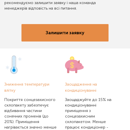
рекомендуємо залишити заявку і наша команда
менеджерів відповість на всі питання.
Залишити заявку
Зниження температури
Заощадження на
влітку
кондиціонуванні
Покриття сонцезахисного
Заощаджуйте до 15% на
склопакету забезпечує
кондиціонуванні
відбивання частини
приміщення з
сонячних променів (до
сонцезахисним
20%). Приміщення
склопакетом. Менше
нагрівається значно менше
працює кондиціонер -