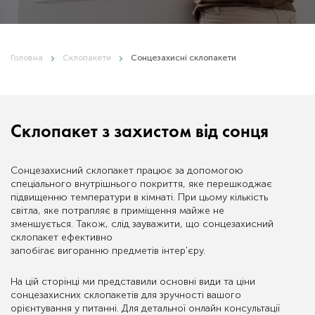
Головна
Склопакети
Сонцезахисні склопакети
Склопакет з захистом від сонця
Сонцезахисний склопакет працює за допомогою
спеціального внутрішнього покриття, яке перешкоджає
підвищенню температури в кімнаті. При цьому кількість
світла, яке потрапляє в приміщення майже не
зменшується. Також, слід зауважити, що сонцезахисний
склопакет ефективно
запобігає вигоранню предметів інтер'єру.
На цій сторінці ми представили основні види та ціни
сонцезахисних склопакетів для зручності вашого
орієнтування у питанні. Для детальної онлайн консультації