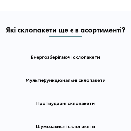
Які склопакети ще є в асортименті?
Енергозберігаючі склопакети
Мультифункціональні склопакети
Протиударні склопакети
Шумозахисні склопакети