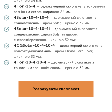
шириною 24 мм;
4Ton-16-4
— однокамерний склопакет з тонованим
зовнішнім склом, шириною 24 мм;
4Solar-10-4-10-4
— двокамерний склопакет з
сонцезахисним шаром Solar, шириною 32 мм;
4Solar-10-4-10-4i
— двокамерний склопакет з
сонцезахисним шаром Solar та шаром
енергозбереження, шириною 32 мм;
4CGSolar-10-4-10-4
— двокамерний склопакет з
мультифункціональним шаром ClimaGuard Solar,
шириною 32 мм;
4Ton-10-4-10-4
— двокамерний склопакет з
тонованим зовнішнім склом, шириною 32 мм;
Розрахувати склопакет